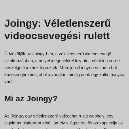
Joingy: Véletlenszerű
videocsevegési rulett
Üdvözöljük az Joingy-ben, a véletlenszerű videocsevegő-
alkalmazásban, amelyet idegenekkel folytatott névtelen online
beszélgetésekhez terveztek. Merüljön el ingyenes cam chat
közösségünkben, ahol a váratlan mindig csak egy kattintásnyira
van!
Mi az Joingy?
Az Joingy, egy véletlenszerű videochat rulett webhely, egy
izgalmas platformot kínál, amely világszerte összekapcsolja az