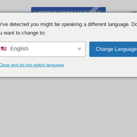
LIBRENG WEBCAM CHAT
've detected you might be speaking a different language. D
u want to change to:
English
Change Language
Close and do not switch language